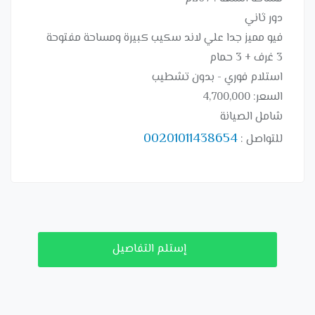
دور ثاني
فيو مميز جدا علي لاند سكيب كبيرة ومساحة مفتوحة
3 غرف + 3 حمام
استلام فوري - بدون تشطيب
السعر:
4,700,000
شامل الصيانة
00201011438654
للتواصل
:
إستلم التفاصيل