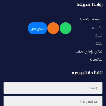
روابط سريعة
الصفحة الرئيسية
من نحن
سجل الان
فيلات
شقق
تجاري وإداري وطبي
شاليهات
القائمة البريديه