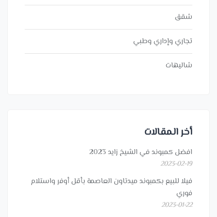
شقق
تجاري وإداري وطبي
شاليهات
أخر المقالات
افضل كمبوند في الشيخ زايد 2023
2023-02-19
فيلا للبيع بكمبوند ميدتاون العاصمة بأقل أوفر واستلام
فوري
2023-01-22