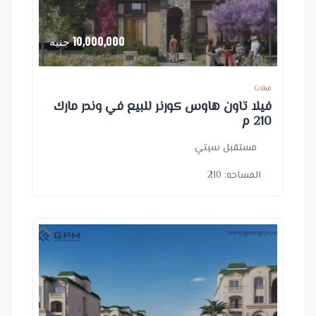
10,000,000
جنيه
فيلات
فيلا تاون هاوس كورنر للبيع في وندر مارك
210 م
مستقبل سيتي
المساحه:
210