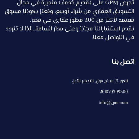
تحرص GPM على تقديم خدمات متميزة في مجال
التسويق العقاري من شراء أوبيع، ونعتز بكوننا مسوق
معتمد لأكثر من 200 مطور عقاري في مصر.
نقدم استشاراتنا مجانا وعلى مدار الساعة.. لذا لا تتردد
في التواصل معنا.
اتصل بنا
الدور 3, ميراچ مول, التجمع الأول
201070399500
info@gpm.com