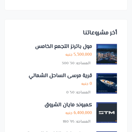
أخر مشروعاتنا
مول باترنز التجمع الخامس
5,300,000
جنيه
:
المساحه:
30
300
قرية مرسى الساحل الشمالي
0
جنيه
:
المساحه:
50
0
كمبوند مايان الشروق
6,400,000
جنيه
:
المساحه:
95
180