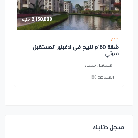
3,150,000
جنيه
شقق
شقة 160م للبيع في لافينير المستقبل
سيتي
مستقبل سيتي
المساحه:
160
سجل طلبك