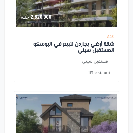
2,620,000
جنيه
شقق
شقة أرضي بجاردن للبيع في البوسكو
المستقبل سيتي
مستقبل سيتي
المساحه:
113