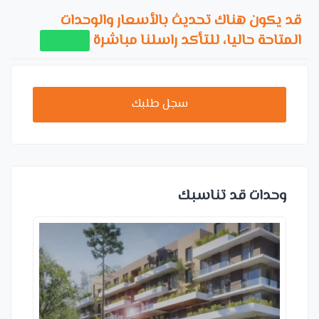
قد يكون هناك تحديث بالأسعار والوحدات
المتاحة حاليا، للتأكد راسلنا مباشرة
سجل طلبك
وحدات قد تناسبك